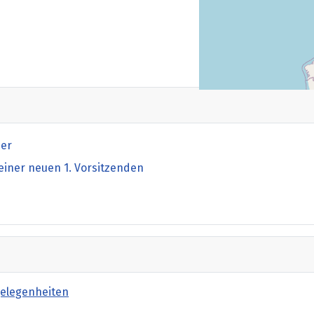
her
einer neuen 1. Vorsitzenden
gelegenheiten