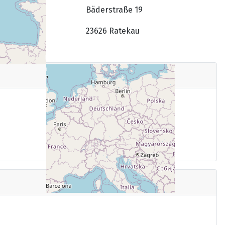
Straße
Bäderstraße 19
Stadt
23626 Ratekau