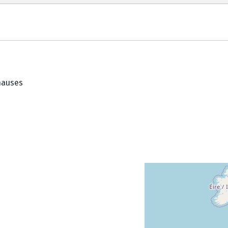
hauses