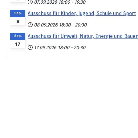
07.09.2026
18:00
-
19:30
Ausschuss für Kinder, Jugend, Schule und Sport
Sep.
8
08.09.2026
18:00
-
20:30
Ausschuss für Umwelt, Natur, Energie und Baue
Sep.
17
17.09.2026
18:00
-
20:30