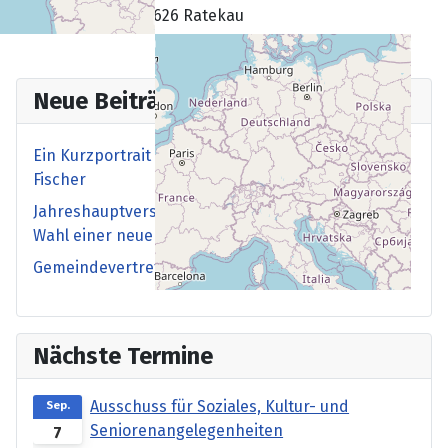
23626 Ratekau
Neue Beiträge
Ein Kurzportrait der neuen 1. Vorsitzenden Kerstin
Fischer
Jahreshauptversammlung am 09. Juli 2026 mit der
Wahl einer neuen 1. Vorsitzenden
Gemeindevertretung vom 25. Juni 2026
Nächste Termine
Ausschuss für Soziales, Kultur- und
Sep.
Seniorenangelegenheiten
7